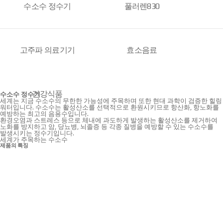
수소수 정수기
풀러렌830
고주파 의료기기
효소음료
건강식품
수소수 정수기
세계는 지금 수소수의 무한한 가능성에 주목하며 또한 현대 과학이 검증한 힐링
워터입니다. 수소수는 활성산소를 선택적으로 환원시키므로 항산화, 항노화를
예방하는 최고의 음용수입니다.
환경오염과 스트레스 등으로 체내에 과도하게 발생하는 활성산소를 제거하여
노화를 방지하고 암, 당뇨병, 뇌졸증 등 각종 질병을 예방할 수 있는 수소수를
발생시키는 정수기입니다.
세계가 주목하는 수소수
제품의 특징