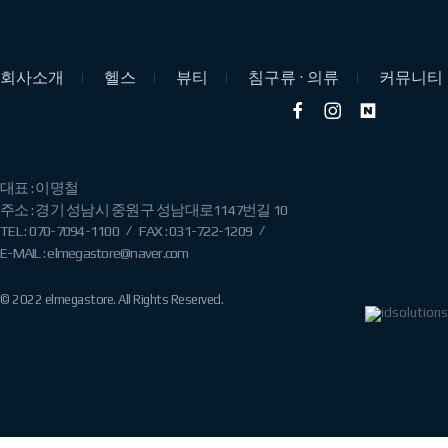
회사소개
헬스
뷰티
침구류 · 의류
커뮤니티
대표 : 이명철
주소 : 경기 성남시 중원구 성남대로1147번길 10
/
/
TEL : 070-7094-1100
FAX : 031-722-1209
E-MAIL : elmegastore@naver.com
© 2022 elmegastore. All Rights Reserved.