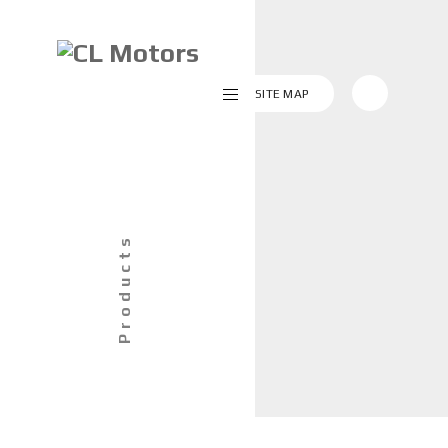
회사소개
SITE MAP
헬스
뷰티
Products
침구류 ·
의류
커뮤니티